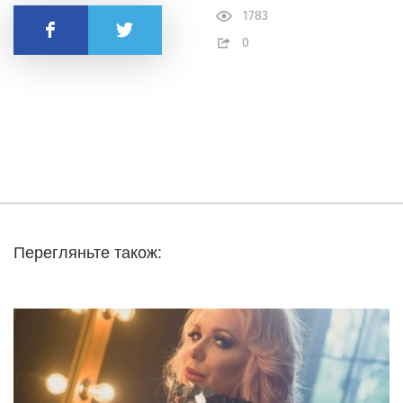
1783
Поделиться
0
Перегляньте також: