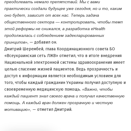
преодолевать немало препятствий.
Мы с вами
практически создали будущее уже сегодня, но и то, каким
оно будет, зависит от всех нас.
Теперь задача
общественного сектора — контролировать, чтобы темп
этой реформы не снижался, а разработка eHealth
продолжалась с соблюдением задекларированных
принципов»
, — добавил он.
Дмитрий Шерембей, глава Координационного совета БО
«Всеукраинская сеть ЛЖВ» отметил, что в итоге внедрения
Национальной электронной системы здравоохранения имеет
целью спасение жизней пациентов.
Ведь прозрачность и
доступ к информации является необходимым условием для
того, чтобы каждый гражданин Украины получил доступную и
своевременную медицинскую помощь.
«Важно, чтобы
каждый пациент знал своего врача и получал качественную
помощь.
А каждый врач должен прозрачную и честную
мотивацию»,
— отметил Дмитрий.