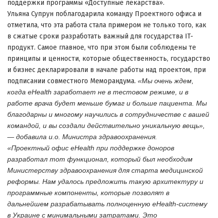
поддержки программы «Доступные лекарства».
Ульяна Супрун поблагодарила команду Проектного офиса и
отметила, что эта работа стала примером не только того, как
в сжатые сроки разработать важный для государства IT-
продукт.
Самое главное, что при этом были соблюдены те
принципы и ценности, которые общественность, государство
и бизнес декларировали в начале работы над проектом, при
подписании совместного Меморандума.
«Мы очень ждем,
когда eHealth заработает не в тестовом режиме, и в
работе врача будет меньше бумаг и больше пациента.
Мы
благодарны и многому научились в сотрудничестве с вашей
командой, и вы создали действительно уникальную вещь»,
— добавила и.о.
Министра здравоохранения.
«Проектный офис eHealth при поддержке доноров
разработал тот функционал, который был необходим
Министерству здравоохранения для старта медицинской
реформы.
Нам удалось предложить такую ​​архитектуру и
программные компоненты, которые позволят в
дальнейшем разрабатывать полноценную eHealth-систему
в Украине с минимальными затратами.
Это