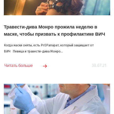
Травести-дива Монро прожила неделю в
маске, чтобы призвать к профилактике ВИЧ
Когда маски сняты, есть PrEPапарат, который защищает от
ВИЧ Певица и травести-дива Монро...
30.07.21
Читать больше