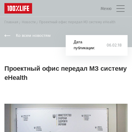
Меню
Главная
Новости
Проектный офис передал МЗ систему eHealth
Ко всем новостям
Дата
06.02.18
публикации:
Проектный офис передал МЗ систему
eHealth