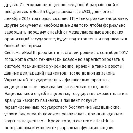
других.
С сегодняшнего дня последующей разработкой и
внедрением eHealth будет заниматься МОЗ, для чего в
декабря 2017 года было создано ГП «Электронное здоровье».
Другие документы, необходимые для того, чтобы формально
завершить передачу eHealth от международных донорских
организаций государстве, будут подготовлены и подписаны в
ближайшее время.
Система eHealth работает в тестовом режиме с сентября 2017
года, когда стало технически возможно зарегистрировать в
системе медицинское учреждение, врачей, а также ввести
данные деклараций пациентов.
После принятия Закона
Украины «О государственных финансовых гарантиях
медицинского обслуживания населения» и создания
Национальной службы здоровья, государство сможет платить
врачу за каждого пациента, а пациент получит
гарантированные государством бесплатные медицинские
услуги.
Так eHealth поможет реализовать принцип «деньги
ходят за пациентом».
Кроме того, в системе eHealth на
центральном компоненте разработан функционал для