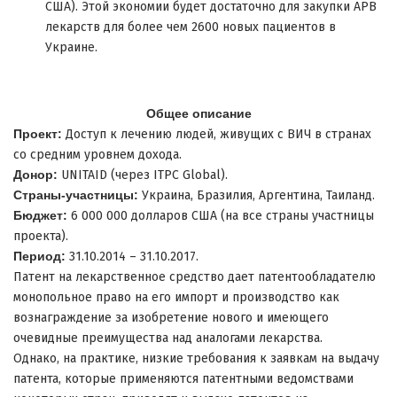
США). Этой экономии будет достаточно для закупки АРВ
лекарств для более чем 2600 новых пациентов в
Украине.
Общее описание
Проект:
Доступ к лечению людей, живущих с ВИЧ в странах
со средним уровнем дохода.
Донор:
UNITAID (через ITPC Global).
Страны-участницы:
Украина, Бразилия, Аргентина, Таиланд.
Бюджет:
6 000 000 долларов США (на все страны участницы
проекта).
Период:
31.10.2014 – 31.10.2017.
Патент на лекарственное средство дает патентообладателю
монопольное право на его импорт и производство как
вознаграждение за изобретение нового и имеющего
очевидные преимущества над аналогами лекарства.
Однако, на практике, низкие требования к заявкам на выдачу
патента, которые применяются патентными ведомствами