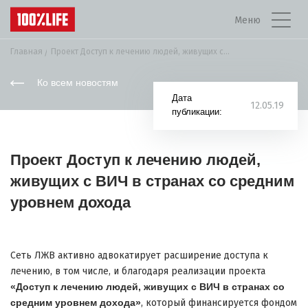
Меню
Главная
Проект Доступ к лечению людей, живущих с...
Ко всем новостям
Дата
12.05.19
публикации:
Проект Доступ к лечению людей,
живущих с ВИЧ в странах со средним
уровнем дохода
Сеть ЛЖВ активно адвокатирует расширение доступа к
лечению, в том числе, и благодаря реализации проекта
«Доступ к лечению людей, живущих с ВИЧ в странах со
средним уровнем дохода»
, который финансируется фондом