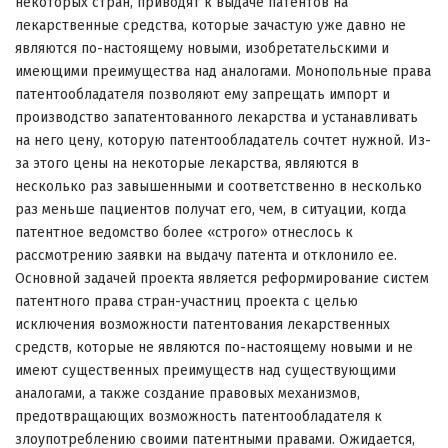
некоторых стран, приводят к выдаче патентов на
лекарственные средства, которые зачастую уже давно не
являются по-настоящему новыми, изобретательскими и
имеющими преимущества над аналогами. Монопольные права
патентообладателя позволяют ему запрещать импорт и
производство запатентованного лекарства и устанавливать
на него цену, которую патентообладатель сочтет нужной. Из-
за этого цены на некоторые лекарства, являются в
несколько раз завышенными и соответственно в несколько
раз меньше пациентов получат его, чем, в ситуации, когда
патентное ведомство более «строго» отнеслось к
рассмотрению заявки на выдачу патента и отклонило ее.
Основной задачей проекта является реформирование систем
патентного права стран-участниц проекта с целью
исключения возможности патентования лекарственных
средств, которые не являются по-настоящему новыми и не
имеют существенных преимуществ над существующими
аналогами, а также создание правовых механизмов,
предотвращающих возможность патентообладателя к
злоупотреблению своими патентными правами. Ожидается,