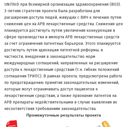
UNITAID при Всемирной организации здравоохранения (ВОЗ).
3-летняя стратегия проекта была разработана для
расширения доступа людей, живущих с ВИЧ к лечению путем
снижения цен на АРВ лекарственные средства. Снижения цен
планируется достигнуть путем увеличения конкуренции в
сфере производства и импорта АРВ лекарственных средств
за счет ограничения патентных барьеров. Этого планируется
достигнуть путем адвокации патентной реформы, в
частности, внедрения в законодательство норм
международных соглашений, направленных на расширение
доступа к лекарственным средствам (т.н. гибких положений
соглашения ТРИПС). В рамках проекта, предусмотрена работа
по предотвращению принятия законодательных изменений,
которые могут ограничивать доступ пациентов к
лекарственным средствам, а также признание патентов на
АРВ препараты недействительными в случае выявления их
несоответствия требованиям законодательства.
Промежуточные результаты проекта