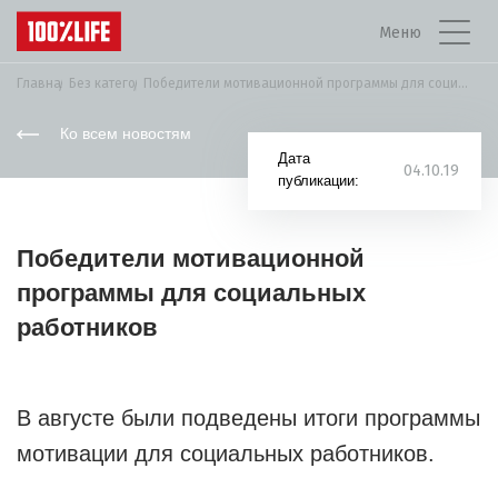
Меню
Главная
Без категорії
Победители мотивационной программы для социальных работников
Ко всем новостям
Дата
04.10.19
публикации:
Победители мотивационной
программы для социальных
работников
В августе были подведены итоги программы
мотивации для социальных работников.