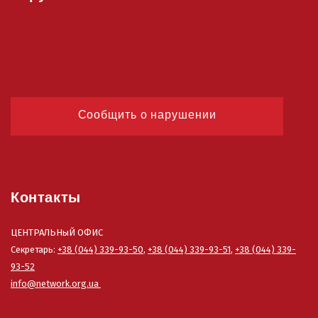
Сообщить о нарушении
Контакты
ЦЕНТРАЛЬНыЙ ОФИС
Секретарь:
+38 (044) 339-93-50
,
+38 (044) 339-93-51
,
+38 (044) 339-
93-52
info@network.org.ua