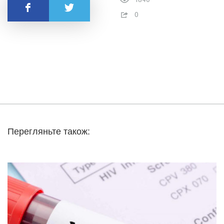
Поделиться
0
Перегляньте також: