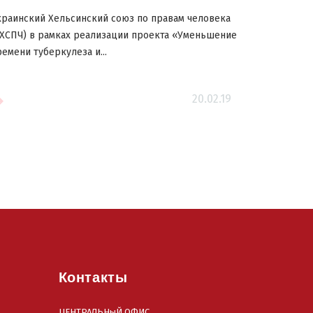
краинский Хельсинский союз по правам человека
УХСПЧ) в рамках реализации проекта «Уменьшение
емени туберкулеза и...
20.02.19
Контакты
ЦЕНТРАЛЬНыЙ ОФИС