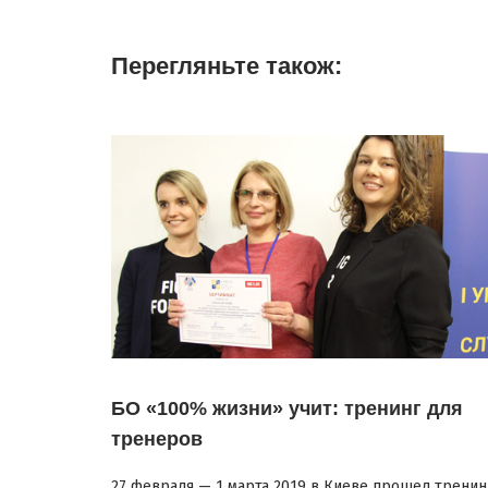
Перегляньте також:
БО «100% жизни» учит: тренинг для
тренеров
27 февраля — 1 марта 2019 в Киеве прошел тренин