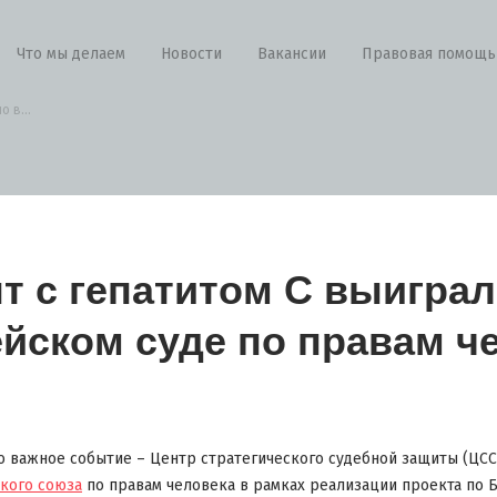
Что мы делаем
Новости
Вакансии
Правовая помощь
 в...
т с гепатитом С выиграл
йском суде по правам ч
о важное событие – Центр стратегического судебной защиты (ЦСС
кого союза
по правам человека в рамках реализации проекта по 