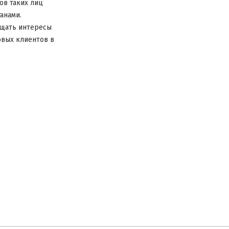
ов таких лиц
анами.
ищать интересы
овых клиентов в