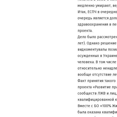
медленно умирают, ве
Итак, ЕСПЧ в очередн
очередь является до
здравоохранения в пе
проекта.
Дело было рассмотрен
лет). Однако решение 
видкоментувалы позиц
осужденных в Украине
человека. В том числе
относительно ненадле
вообще отсутствие ле
Факт принятия такого
проекта «Развитие пр
сообществ ЛЖВ и лиц,
квалифицированной 
Вместе с БО «100% Жи
была оказана квалиф