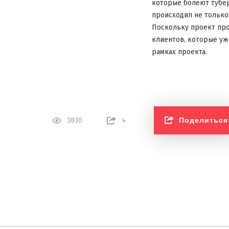
которые болеют тубер
происходил не только
Поскольку проект про
клиентов, которые уж
рамках проекта.
Поделиться
3830
4