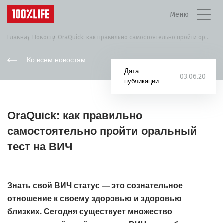
Меню
Главная
Новости
OraQuick: как правильно самостоятельно пройти оральный тест...
Ко всем новостям
Дата
03.06.20
публикации:
OraQuick: как правильно
самостоятельно пройти оральный
тест на ВИЧ
Знать свой ВИЧ статус — это сознательное
отношение к своему здоровью и здоровью
близких. Сегодня существует множество