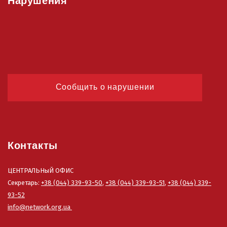
Нарушения
Сообщить о нарушении
Контакты
ЦЕНТРАЛЬНыЙ ОФИС
Секретарь:
+38 (044) 339-93-50
,
+38 (044) 339-93-51
,
+38 (044) 339-
93-52
info@network.org.ua