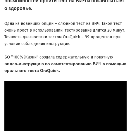
возможностей пройти тест на ВИЧ и позаботиться
о здоровье.
Одна из новейших опций – слюнной тест на ВИЧ. Такой тест
очень прост в использовании, тестирование длится 20 минут.
Точность диагностики тестом OraQuick – 99 процентов при
условии соблюдения инструкции.
БО “100% Жизни” создала содержательную и понятную
видео-инструкцию по самотестированию ВИЧ с помощью
орального теста OraQuick.