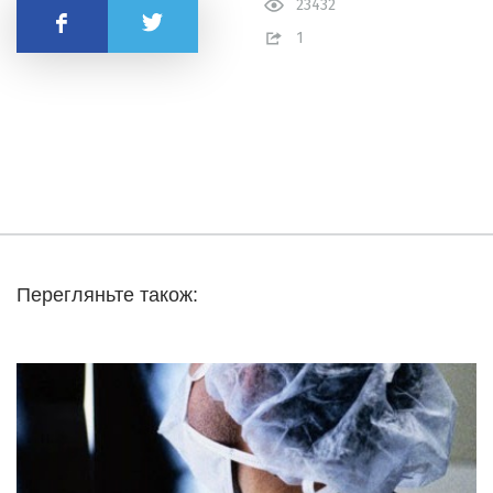
23432
Поделиться
1
Перегляньте також: