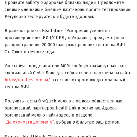
Проявите заботу о здоровье близких людей. Предложите
своим нынешним и бывшим партнерам пройти тестирование.
Регулярно тестируйтесь и будьте здоровы.
В рамках проекта HealthLink: “Ускорение усилий по
противодействию ВИЧ/СПИДу в Украине”, предусмотрено
распространение 20 000 быстрых оральних тестов на ВИЧ
OraQuick в течение года.
Уже сейчас представители МСМ-сообщества могут заказать
специальный Сейф-Бокс для себя и своего партнера на сайте
https://oraltest.org.ua/
в состав которого входит оральный
тест на ВИЧ.
Получить тесты OraQuick можно в офисах общественных
организаций, партнеров HealthLink в регионах. Адреса
организаций можно найти здесь
в разделе
“Де отримати допомогу”
, выбрав в фильтре ваш регион.
Проект Healthlink: “Ускорение усилий по