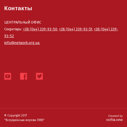
Контакты
ЦЕНТРАЛЬНыЙ ОФИС
Секретарь:
+38 (044) 339-93-50
,
+38 (044) 339-93-51
,
+38 (044) 339-
93-52
info@network.org.ua
© Copyright 2017
Created by
"Всеукраїнська мережа ЛЖВ"