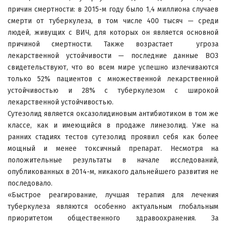
причин смертности: в 2015-м году было 1,4 миллиона случаев
смерти от туберкулеза, в том числе 400 тысяч — среди
людей, живущих с ВИЧ, для которых он является основной
причиной смертности. Также возрастает угроза
лекарственной устойчивости — последние данные ВОЗ
свидетельствуют, что во всем мире успешно излечиваются
только 52% пациентов с множественной лекарственной
устойчивостью и 28% с туберкулезом с широкой
лекарственной устойчивостью.
Сутезолид является оксазолидиновым антибиотиком в том же
классе, как и имеющийся в продаже линезолид. Уже на
ранних стадиях тестов сутезолид проявил себя как более
мощный и менее токсичный препарат. Несмотря на
положительные результаты в начале исследований,
опубликованных в 2014-м, никакого дальнейшего развития не
последовало.
«Быстрое реагирование, лучшая терапия для лечения
туберкулеза являются особенно актуальным глобальным
приоритетом общественного здравоохранения. За