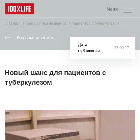
Меню
Главная
Новости
Новый шанс для пациентов с туберкулезом
Ко всем новостям
Дата
27.01.17
публикации:
Новый шанс для пациентов с
туберкулезом