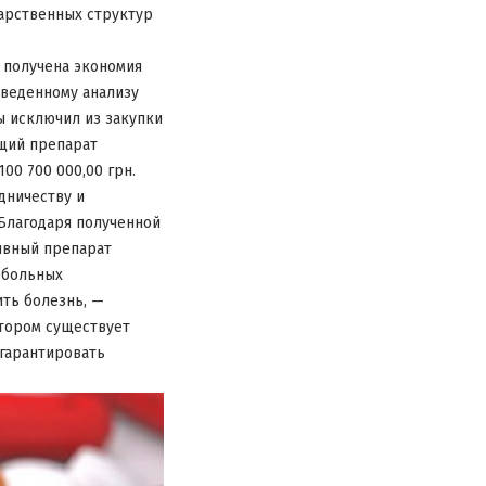
дарственных структур
 получена экономия
оведенному анализу
 исключил из закупки
ящий препарат
00 700 000,00 грн.
дничеству и
Благодаря полученной
ивный препарат
 больных
ть болезнь, —
отором существует
гарантировать