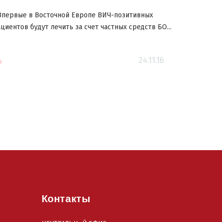
первые в Восточной Европе ВИЧ-позитивных
циентов будут лечить за счет частных средств БО...
24.11.16
Контакты