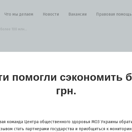
Что мы делаем
Новости
Вакансии
Правовая помощь
более 100 млн...
ти помогли сэкономить б
грн.
новая команда Центра общественного здоровья МОЗ Украины обрат
зывом стать партнерами государства и приобщиться к мониторин