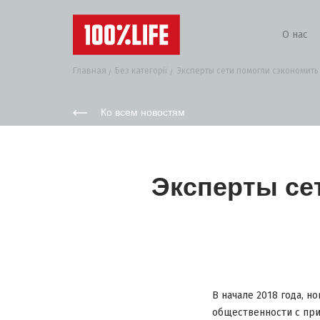
О нас
Главная
Без категорії
Эксперты сети помогли сэкономить 
Ко всем новостям
Эксперты се
В начале 2018 года, 
общественности с при