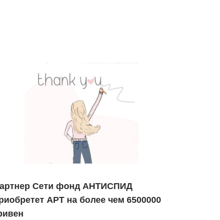
артнер Сети фонд АНТИСПИД
риобретет АРТ на более чем 6500000
ривен