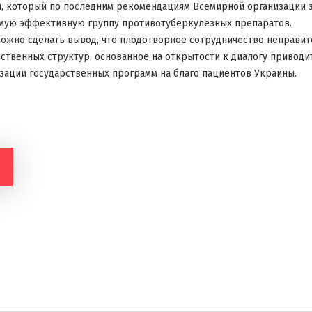
н, который по последним рекомендациям Всемирной организации 
амую эффективную группу противотуберкулезных препаратов.
ожно сделать вывод, что плодотворное сотрудничество неправи
рственных структур, основанное на открытости к диалогу привод
ации государственных программ на благо пациентов Украины.