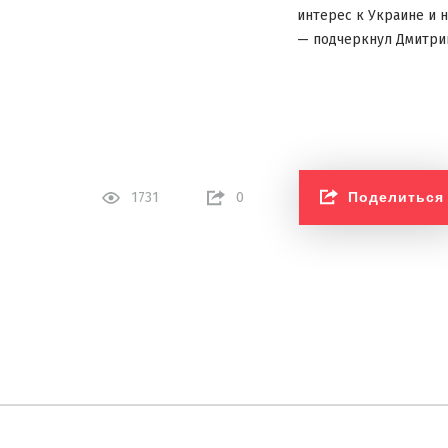
интерес к Украине и 
— подчеркнул Дмитрий
Поделиться
1731
0