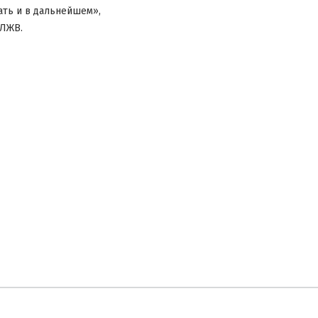
ать и в дальнейшем»,
 ЛЖВ.