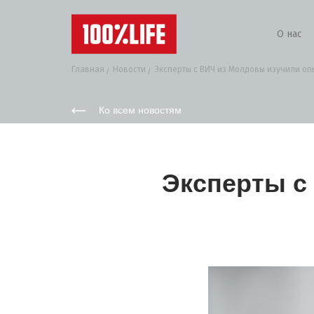
О нас
Главная
Новости
Эксперты с ВИЧ из Молдовы изучили опы
Ко всем новостям
Эксперты с