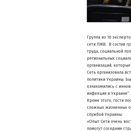
Группа из 16 эксперт
сети ЛЖВ. В состав г
труда, социальной по
региональных социал
организаций, которые
Сеть организовала вс
политики Украины. Бы
ознакомились с иннов
инфекция в Украине”.
Кроме этого, гости п
сложных жизненных об
службой Украины.
«Опыт Сети очень вос
помогут соседним стр