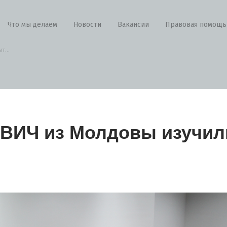
Что мы делаем
Новости
Вакансии
Правовая помощь
т...
 ВИЧ из Молдовы изучил