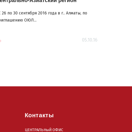
ентрально-Азиатский регион
26 по 30 сентября 2016 года в г.. Алматы, по
риглашению ОЮЛ...
05.10.16
Контакты
ЦЕНТРАЛЬНыЙ ОФИС