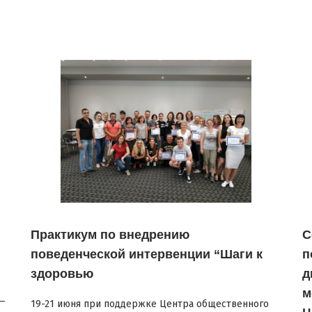
Практикум по внедрению
С
поведенческой интервенции “Шаги к
п
здоровью
д
м
 —
19-21 июня при поддержке Центра общественного