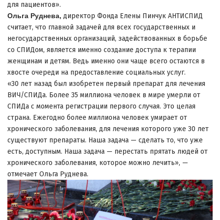
для пациентов».
Ольга Руднева,
директор Фонда Елены Пинчук АНТИСПИД
считает, что главной задачей для всех государственных и
негосударственных организаций, задействованных в борьбе
со СПИДом, является именно создание доступа к терапии
женщинам и детям. Ведь именно они чаще всего остаются в
хвосте очереди на предоставление социальных услуг.
«30 лет назад был изобретен первый препарат для лечения
ВИЧ/СПИДа. Более 35 миллиона человек в мире умерли от
СПИДа с момента регистрации первого случая. Это целая
страна. Ежегодно более миллиона человек умирает от
хронического заболевания, для лечения которого уже 30 лет
существуют препараты. Наша задача — сделать то, что уже
есть, доступным. Наша задача — перестать прятать людей от
хронического заболевания, которое можно лечить», —
отмечает Ольга Руднева.