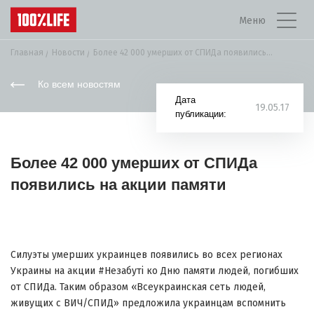
Меню
Главная
Новости
Более 42 000 умерших от СПИДа появились...
Ко всем новостям
Дата
19.05.17
публикации:
Более 42 000 умерших от СПИДа
появились на акции памяти
Силуэты умерших украинцев появились во всех регионах
Украины на акции #Незабуті ко Дню памяти людей, погибших
от СПИДа. Таким образом «Всеукраинская сеть людей,
живущих с ВИЧ/СПИД» предложила украинцам вспомнить