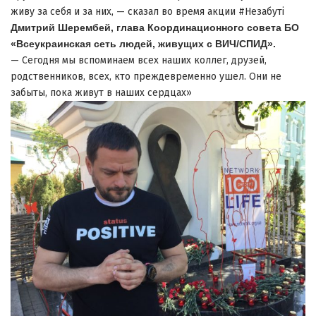
живу за себя и за них, — сказал во время акции #Незабуті
Дмитрий Шерембей, глава Координационного совета БО
«Всеукраинская сеть людей, живущих с ВИЧ/СПИД».
— Сегодня мы вспоминаем всех наших коллег, друзей,
родственников, всех, кто преждевременно ушел. Они не
забыты, пока живут в наших сердцах»