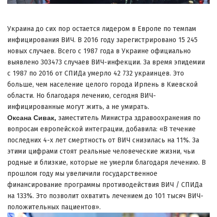
Украина до сих пор остается лидером в Европе по темпам
инфицирования ВИЧ. В 2016 году зарегистрировано 15 245
новых случаев. Всего с 1987 года в Украине официально
выявлено 303473 случаев ВИЧ-инфекции. За время эпидемии
с 1987 по 2016 от СПИДа умерло 42 732 украинцев. Это
больше, чем население целого города Ирпень в Киевской
области. Но благодаря лечению, сегодня ВИЧ-
инфицированные могут жить, а не умирать.
Оксана Сивак,
заместитель Министра здравоохранения по
вопросам европейской интеграции, добавила: «В течение
последних 4-х лет смертность от ВИЧ снизилась на 11%. За
этими цифрами стоят реальные человеческие жизни, чьи
родные и близкие, которые не умерли благодаря лечению. В
прошлом году мы увеличили государственное
финансирование программы противодействия ВИЧ / СПИДа
на 133%. Это позволит охватить лечением до 101 тысяч ВИЧ-
положительных пациентов».