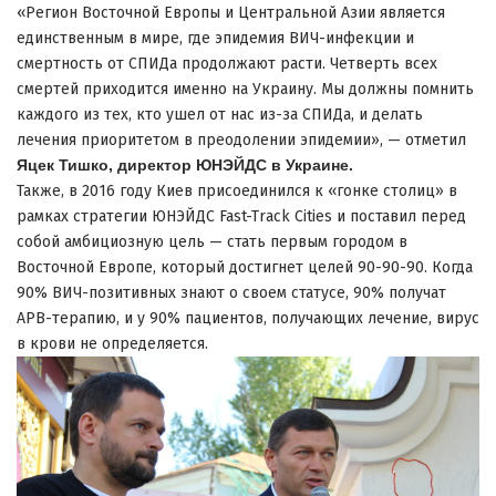
«Регион Восточной Европы и Центральной Азии является
единственным в мире, где эпидемия ВИЧ-инфекции и
смертность от СПИДа продолжают расти. Четверть всех
смертей приходится именно на Украину. Мы должны помнить
каждого из тех, кто ушел от нас из-за СПИДа, и делать
лечения приоритетом в преодолении эпидемии», — отметил
Яцек Тишко, директор ЮНЭЙДС в Украине.
Также, в 2016 году Киев присоединился к «гонке столиц» в
рамках стратегии ЮНЭЙДС Fast-Track Cities и поставил перед
собой амбициозную цель — стать первым городом в
Восточной Европе, который достигнет целей 90-90-90. Когда
90% ВИЧ-позитивных знают о своем статусе, 90% получат
АРВ-терапию, и у 90% пациентов, получающих лечение, вирус
в крови не определяется.