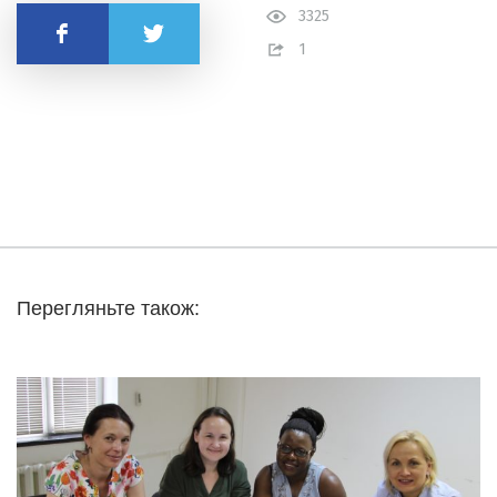
3325
Поделиться
1
Перегляньте також: