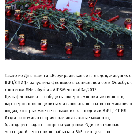
Также ко Дню памяти «Всеукраинская сеть людей, живущих с
ВИЧ/СПИД» запустила флешмоб в социальной сети Фейсбук с
хэштегом #Незабуті и #AIDSMemorialDay2017.
Цель флешмоба — побудить лидеров мнений, активистов,
партнеров присоединиться и написать посты-воспоминания о
людях, которых уже нет с нами из-за эпидемии ВИЧ / СПИД.
Люди вспоминают приятные или важные моменты,
благодарят, задают вопросы умершим. Один из главных
месседжей – что они не забыты, а ВИЧ сегодня — не