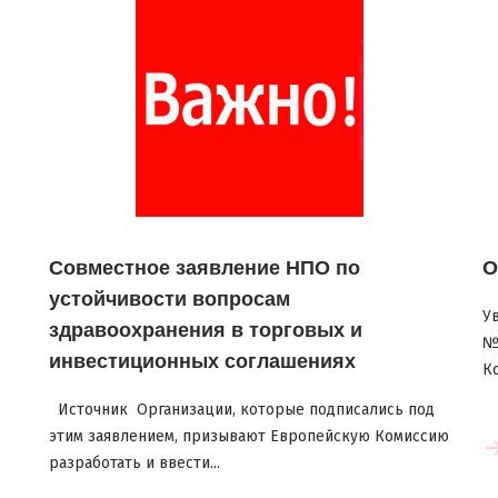
Совместное заявление НПО по
О
устойчивости вопросам
У
здравоохранения в торговых и
№
инвестиционных соглашениях
К
Источник Организации, которые подписались под
этим заявлением, призывают Европейскую Комиссию
Читать больше
разработать и ввести...