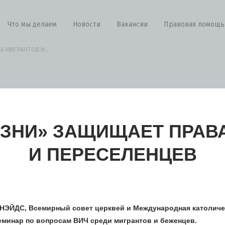
Что мы делаем
Новости
Вакансии
Правовая помощь
 МИГРАНТОВ И...
ИЗНИ» ЗАЩИЩАЕТ ПРАВ
И ПЕРЕСЕЛЕНЦЕВ
ЮНЭЙДС, Всемирный совет церквей и Международная католиче
еминар по вопросам ВИЧ среди мигрантов и беженцев.