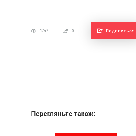
Поделиться
1747
0
Перегляньте також: