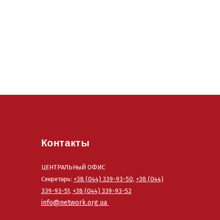
Контакты
ЦЕНТРАЛЬНыЙ ОФИС
Секретарь:
+38 (044) 339-93-50
,
+38 (044)
339-93-51
,
+38 (044) 339-93-52
info@network.org.ua