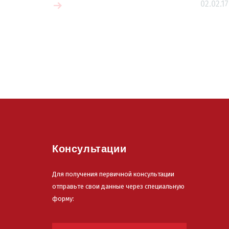
02.02.17
 больше
Читать больш
Консультации
Для получения первичной консультации
отправьте свои данные через специальную
форму: