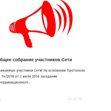
бщее собрание участников Сети
важаемые участники Сети! На основании Протокола
 14/2018 от 2 июля 2016 заседания
оординационного...
04.07.18