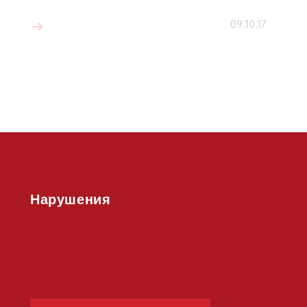
09.10.17
е
Нарушения