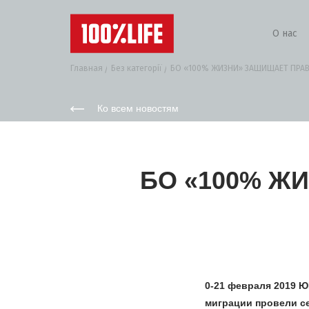
О нас
Главная
Без категорії
БО «100% ЖИЗНИ» ЗАЩИЩАЕТ ПРАВА
Ко всем новостям
БО «100% Ж
0-21 февраля 2019 
миграции провели с