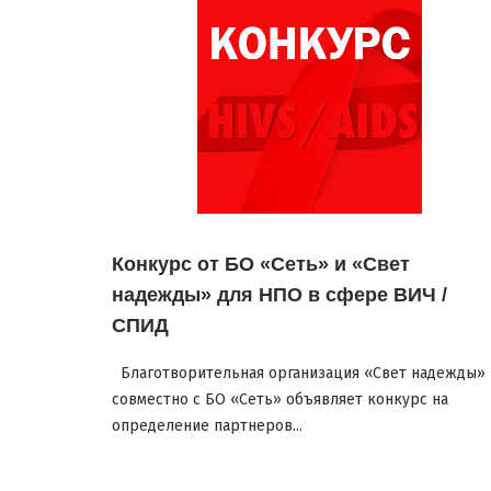
Конкурс от БО «Сеть» и «Свет
надежды» для НПО в сфере ВИЧ /
СПИД
Благотворительная организация «Свет надежды»
совместно с БО «Сеть» объявляет конкурс на
определение партнеров...