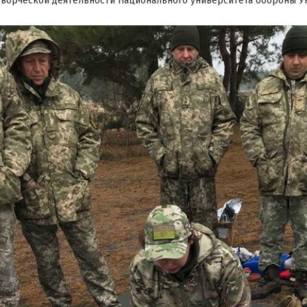
ворческой деятельности Национального университета обороны У