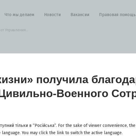
Что мы делаем
Новости
Вакансии
Правовая помощь
от Управления...
жизни» получила благода
Цивильно-Военного Сот
упний тільки в “Російська”. For the sake of viewer convenience, the
e language. You may click the link to switch the active language.