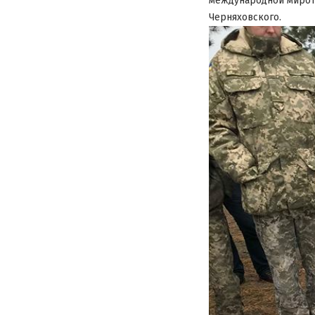
международной мирот
Черняховского.