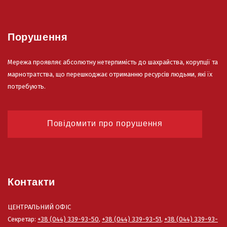
Порушення
Мережа проявляє абсолютну нетерпимість до шахрайства, корупції та
марнотратства, що перешкоджає отриманню ресурсів людьми, які їх
потребують.
Повідомити про порушення
Контакти
ЦЕНТРАЛЬНИЙ ОФІС
Секретар:
+38 (044) 339-93-50
,
+38 (044) 339-93-51
,
+38 (044) 339-93-