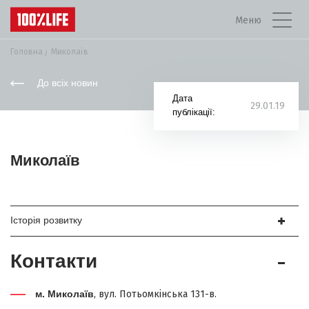
Меню
Головна
Миколаїв
До всіх новин
Дата
29.01.19
публікації:
Миколаїв
Історія розвитку
Контакти
м. Миколаїв
, вул. Потьомкінська 131-в.