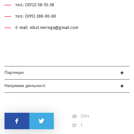
тел.: (0512) 58-55-38
тел.: (095) 288-00-80
E-mаil: nikol.merega@gmail.com
Партнери
Напрямки діяльності
2394
Поділитись
1