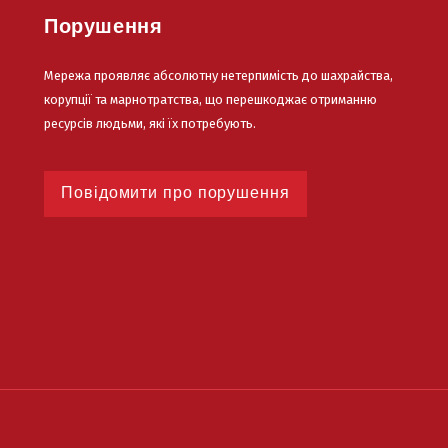
Порушення
Мережа проявляє абсолютну нетерпимість до шахрайства,
корупції та марнотратства, що перешкоджає отриманню
ресурсів людьми, які їх потребують.
Повідомити про порушення