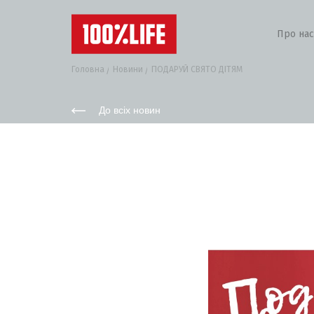
Про нас
Головна
Новини
ПОДАРУЙ СВЯТО ДІТЯМ
До всіх новин