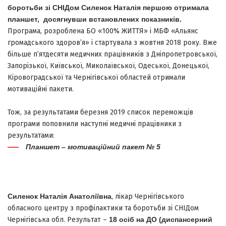
боротьби зі СНІДом Силенок Наталія першою отримала
планшет, досягнувши встановлених показників.
Програма, розроблена БО «100% ЖИТТЯ» і МБФ «Альянс
громадського здоров’я» і стартувала з жовтня 2018 року. Вже
більше п’ятдесяти медичних працівників з Дніпропетровської,
Запорізької, Київської, Миколаївської, Одеської, Донецької,
Кіровоградської та Чернігівської областей отримали
мотиваційні пакети.
Тож, за результатами березня 2019 список переможців
програми поповнили наступні медичні працівники з
результатами:
Планшет – мотиваційний пакет № 5
Силенок Наталія Анатоліївна
, лікар Чернігівського
обласного центру з профілактики та боротьби зі СНІДом
Чернігівська обл. Результат –
18 осіб на
ДО (диспансерний