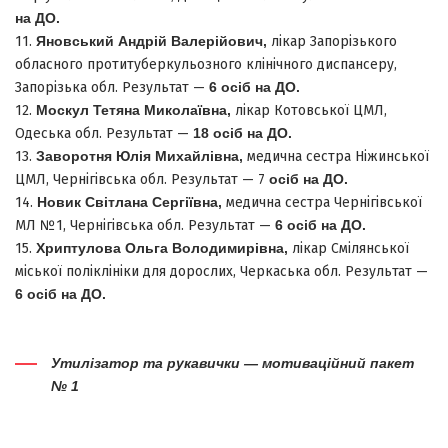
на ДО.
11.
Яновський Андрій Валерійович,
лікар Запорізького
обласного протитуберкульозного клінічного диспансеру,
Запорізька обл. Результат —
6 осіб на ДО.
12.
Москул Тетяна Миколаївна,
лікар Котовської ЦМЛ,
Одеська обл. Результат —
18 осіб на ДО.
13.
Заворотня Юлія Михайлівна,
медична сестра Ніжинської
ЦМЛ, Чернігівська обл. Результат — 7
осіб на ДО.
14.
Новик Світлана Сергіївна,
медична сестра Чернігівської
МЛ №1, Чернігівська обл. Результат —
6 осіб на ДО.
15.
Хриптулова Ольга Володимирівна,
лікар Смілянської
міської поліклініки для дорослих, Черкаська обл. Результат —
6 осіб на ДО.
Утилізатор та рукавички — мотиваційний пакет
№ 1