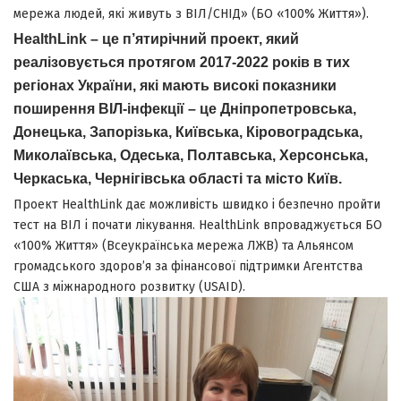
мережа людей, які живуть з ВІЛ/СНІД» (БО «100% Життя»).
HealthLink
– це п’ятирічний проект, який
реалізовується протягом 2017-2022 років в тих
регіонах України, які мають високі показники
поширення ВІЛ-інфекції – це Дніпропетровська,
Донецька, Запорізька, Київська, Кіровоградська,
Миколаївська, Одеська, Полтавська, Херсонська,
Черкаська, Чернігівська області та місто Київ.
Проект HealthLink дає можливість швидко і безпечно пройти
тест на ВІЛ і почати лікування. HealthLink впроваджується БО
«100% Життя» (Всеукраїнська мережа ЛЖВ) та Альянсом
громадського здоров’я за фінансової підтримки Агентства
США з міжнародного розвитку (USAID).