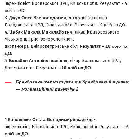
інфекціоніст Броварської ЦРЛ, Київська обл. Результат – 9
осіб на ДО.
3.
Джус Олег Всеволодович
,
лікар
-інфекціоніст
Бородянської ЦРЛ, Київська обл. Результат – 9 осіб на ДО.
4.
Цабак Микола Миколайович
,
лікар Криворозького
міського шкірно-венерологічного
диспансера, Дніпропетровська обл. Результат –
18 осіб на
ДО.
5.
Балабан Антоніна Іванівна,
лікар Волноваської ЦРЛ,
Донецька обл. Результат –
16
осіб на ДО.
Брендована термокружка та брендований рушник
— мотиваційний пакет № 2
1.
Кононенко Ольга Володимирівна
,
лікар-
інфекціоніст Броварської ЦРЛ, Київська обл. Результат —
6
осіб на ДО.