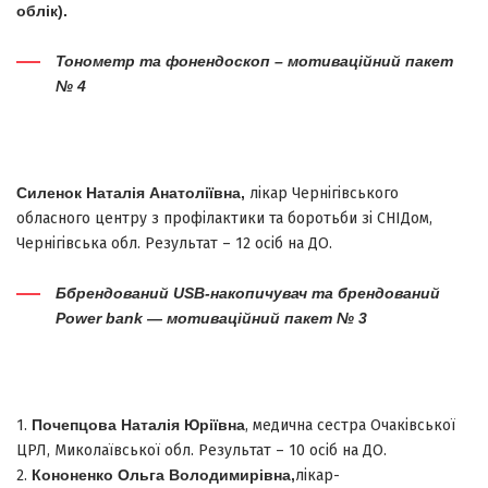
облік).
Тонометр та фонендоскоп – мотиваційний пакет
№ 4
Силенок Наталія Анатоліївна,
лікар Чернігівського
обласного центру з профілактики та боротьби зі СНІДом,
Чернігівська обл. Результат – 12 осіб на ДО.
Ббрендований USB-накопичувач та брендований
Power bank — мотиваційний пакет № 3
1.
Почепцова Наталія Юріївна
, медична сестра Очаківської
ЦРЛ, Миколаївської обл. Результат – 10 осіб на ДО.
2.
Кононенко Ольга Володимирівна
,
лікар-