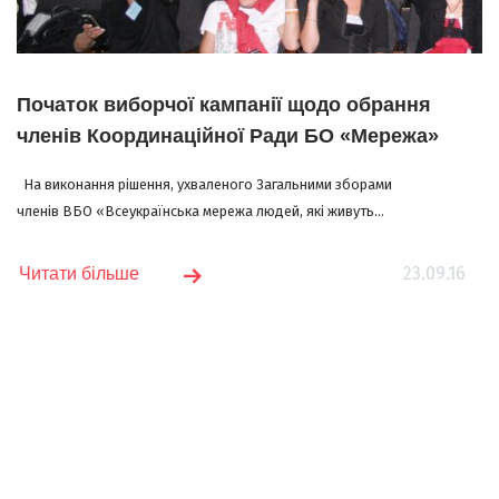
Початок виборчої кампанії щодо обрання
членів Координаційної Ради БО «Мережа»
На виконання рішення, ухваленого Загальними зборами
членів ВБО «Всеукраїнська мережа людей, які живуть...
23.09.16
Читати більше