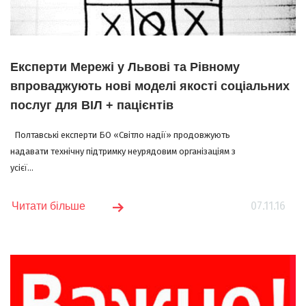
Експерти Мережі у Львові та Рівному
впроваджують нові моделі якості соціальних
послуг для ВІЛ + пацієнтів
Полтавські експерти БО «Світло надії» продовжують
надавати технічну підтримку неурядовим організаціям з
усієї...
07.11.16
Читати більше