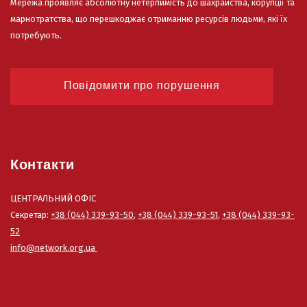
Мережа проявляє абсолютну нетерпимість до шахрайства, корупції та
марнотратства, що перешкоджає отриманню ресурсів людьми, які їх
потребують.
Повідомити про порушення
Контакти
ЦЕНТРАЛЬНИЙ ОФІС
Секретар:
+38 (044) 339-93-50
,
+38 (044) 339-93-51
,
+38 (044) 339-93-
52
info@network.org.ua