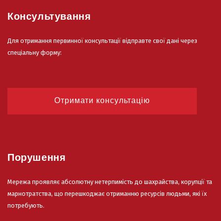
Консультування
Для отримання первинної консультації відправте свої дані через
спеціальну форму:
Отримати консультацію
Порушення
Мережа проявляє абсолютну нетерпимість до шахрайства, корупції та
марнотратства, що перешкоджає отриманню ресурсів людьми, які їх
потребують.