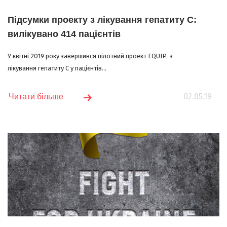
Підсумки проекту з лікування гепатиту С:
вилікувано 414 пацієнтів
У квітні 2019 року завершився пілотний проект EQUIP з
лікування гепатиту С у пацієнтів...
02.05.19
Читати більше