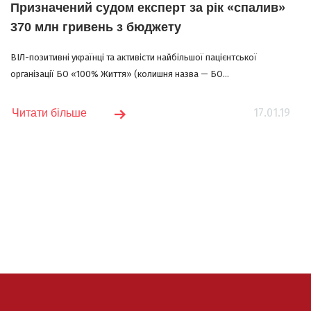
Призначений судом експерт за рік «спалив»
370 млн гривень з бюджету
ВІЛ-позитивні українці та активісти найбільшої пацієнтської
організації БО «100% Життя» (колишня назва — БО...
17.01.19
Читати більше