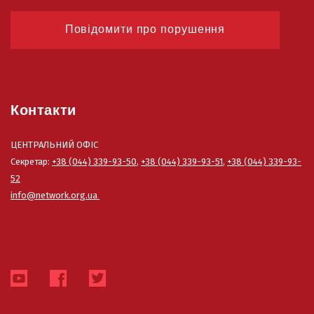
Повідомити про порушення
Контакти
ЦЕНТРАЛЬНИЙ ОФІС
Секретар:
+38 (044) 339-93-50
,
+38 (044) 339-93-51
,
+38 (044) 339-93-
52
info@network.org.ua