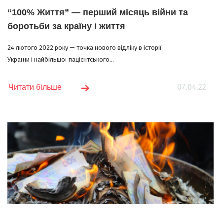
“100% Життя” — перший місяць війни та
боротьби за країну і життя
24 лютого 2022 року — точка нового відліку в історії
України і найбільшої пацієнтського...
07.04.22
Читати більше