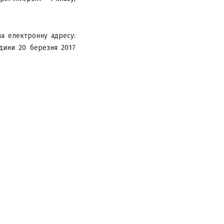
на електронну адресу:
дини 20 березня 2017