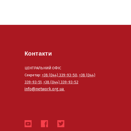
Контакти
ЦЕНТРАЛЬНИЙ ОФІС
Секретар:
+38 (044) 339-93-50
,
+38 (044)
339-93-51
,
+38 (044) 339-93-52
info@network.org.ua