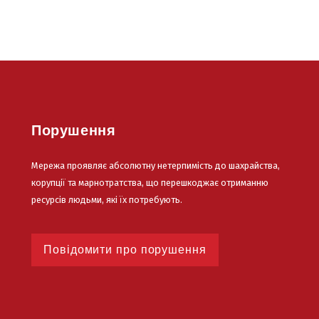
Порушення
Мережа проявляє абсолютну нетерпимість до шахрайства,
корупції та марнотратства, що перешкоджає отриманню
ресурсів людьми, які їх потребують.
Повідомити про порушення