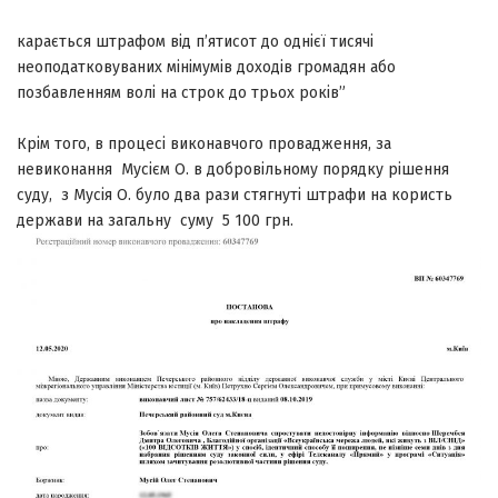
карається штрафом від п’ятисот до однієї тисячі
неоподатковуваних мінімумів доходів громадян або
позбавленням волі на строк до трьох років”
Крім того, в процесі виконавчого провадження, за
невиконання Мусієм О. в добровільному порядку рішення
суду, з Мусія О. було два рази стягнуті штрафи на користь
держави на загальну суму 5 100 грн.