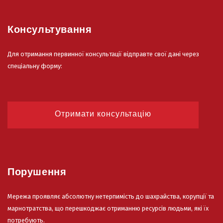
Консультування
Для отримання первинної консультації відправте свої дані через
спеціальну форму:
Отримати консультацію
Порушення
Мережа проявляє абсолютну нетерпимість до шахрайства, корупції та
марнотратства, що перешкоджає отриманню ресурсів людьми, які їх
потребують.