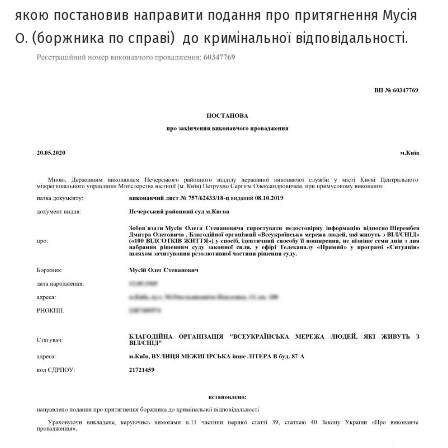
якою постановив направити подання про притягнення Мусія
О. (боржника по справі) до кримінальної відповідальності.