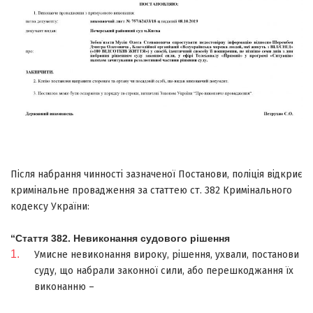
Після набрання чинності зазначеної Постанови, поліція відкриє
кримінальне провадження за статтею ст. 382 Кримінального
кодексу України:
“Стаття 382. Невиконання судового рішення
Умисне невиконання вироку, рішення, ухвали, постанови
суду, що набрали законної сили, або перешкоджання їх
виконанню –