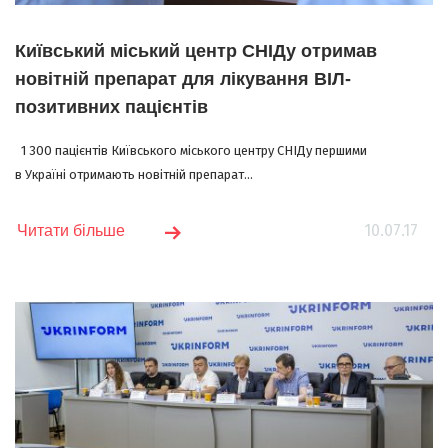
Київський міський центр СНІДу отримав
новітній препарат для лікування ВІЛ-
позитивних пацієнтів
1 300 пацієнтів Київського міського центру СНІДу першими
в Україні отримають новітній препарат...
10.07.17
Читати більше