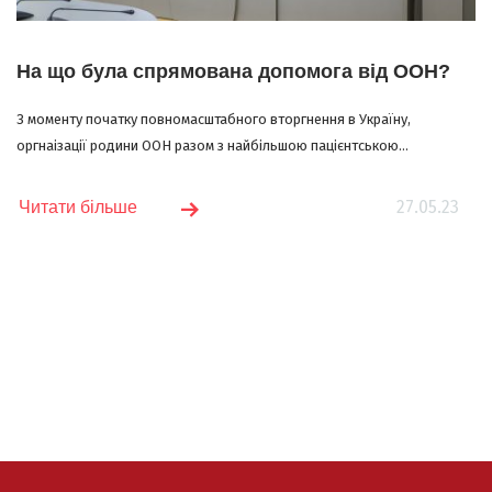
На що була спрямована допомога від ООН?
З моменту початку повномасштабного вторгнення в Україну,
оргнаізації родини ООН разом з найбільшою пацієнтською...
27.05.23
Читати більше