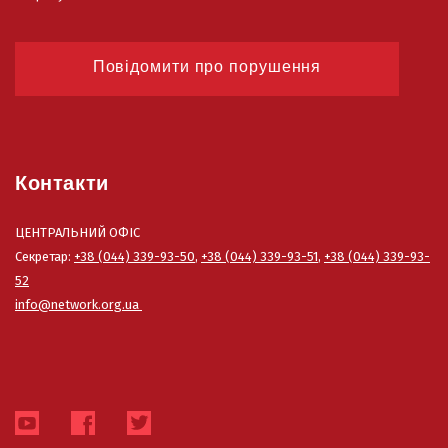
Повідомити про порушення
Контакти
ЦЕНТРАЛЬНИЙ ОФІС
Секретар:
+38 (044) 339-93-50
,
+38 (044) 339-93-51
,
+38 (044) 339-93-
52
info@network.org.ua