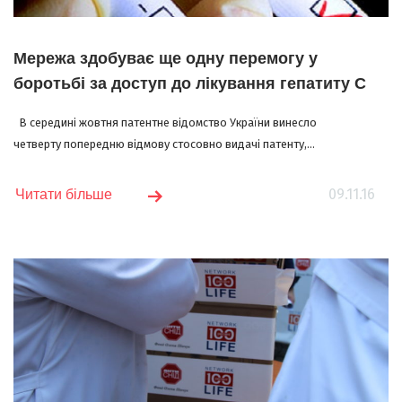
Мережа здобуває ще одну перемогу у
боротьбі за доступ до лікування гепатиту С
В середині жовтня патентне відомство України винесло
четверту попередню відмову стосовно видачі патенту,...
09.11.16
Читати більше