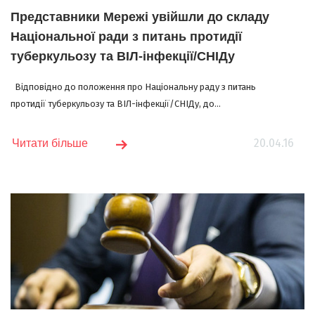
Представники Мережі увійшли до складу
Національної ради з питань протидії
туберкульозу та ВІЛ-інфекції/СНІДу
Відповідно до положення про Національну раду з питань
протидії туберкульозу та ВІЛ-інфекції/СНІДу, до...
20.04.16
Читати більше