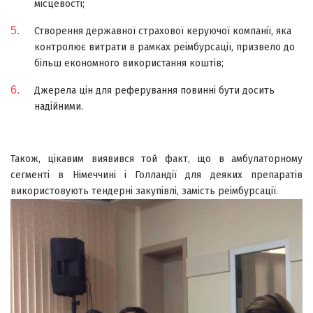
місцевості;
Створення державної страхової керуючої компанії, яка
контролює витрати в рамках реімбурсації, призвело до
більш економного використання коштів;
Джерела цін для реферування повинні бути досить
надійними.
Також, цікавим виявився той факт, що в амбулаторному
сегменті в Німеччині і Голландії для деяких препаратів
використовують тендерні закупівлі, замість реімбурсації.