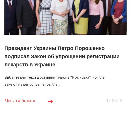
Президент Украины Петро Порошенко
подписал Закон об упрощении регистрации
лекарств в Украине
Вибачте цей текст доступний тільки в “Російська”. For the
sake of viewer convenience, the...
17.06.16
Читати більше