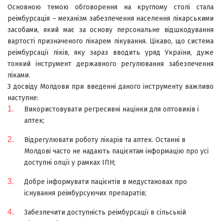
Основною темою обговорення на круглому столі стала
реімбурсація – механізм забезпечення населення лікарськими
засобами, який має за основу персональне відшкодування
вартості призначеного лікарем лікування. Цікаво, що система
реімбурсації ліків, яку зараз вводить уряд України, дуже
тонкий інструмент державного регулювання забезпечення
ліками.
З досвіду Молдови при введенні даного інструменту важливо
наступне:
Використовувати регресивні націнки для оптовиків і
аптек;
Відрегулювати роботу лікарів та аптек. Останні в
Молдові часто не надають пацієнтам інформацію про усі
доступні опції у рамках ІПН;
Добре інформувати пацієнтів в медустановах про
існування реімбурсуючих препаратів;
Забезпечити доступність реімбурсації в сільській