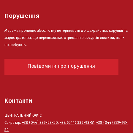
Порушення
Мережа проявляє абсолютну нетерпимість до шахрайства, корупції та
марнотратства, що перешкоджає отриманню ресурсів людьми, які їх
потребують.
Повідомити про порушення
Контакти
ЦЕНТРАЛЬНИЙ ОФІС
Секретар:
+38 (044) 339-93-50
,
+38 (044) 339-93-51
,
+38 (044) 339-93-
52