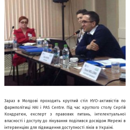
Зараз в Молдові проходить круглий стіл НУО-активістів по
фармполітиці HAI і PAS Centre. Під час круглого столу Сергій
Кондратюк, експерт з правових питань, інтелектуальної
власності і доступу до лікування поділився досвідом Мережі в
інтервенціях для підвищення доступності ліків в Україні.