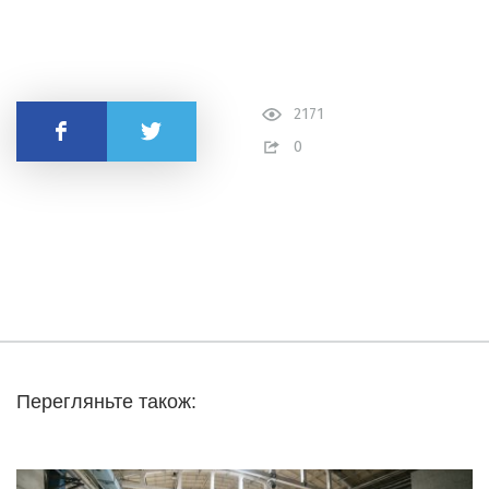
2171
Поділитись
0
Перегляньте також: