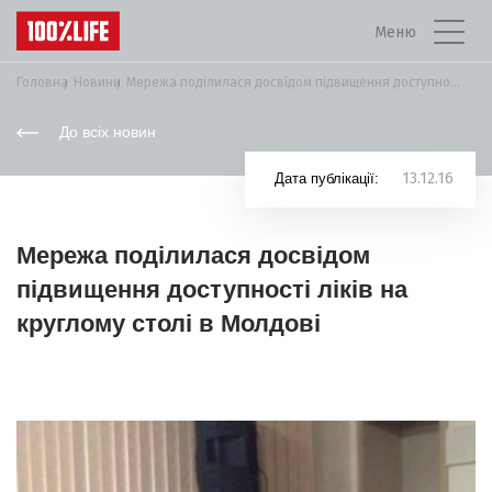
Меню
Головна
Новини
Мережа поділилася досвідом підвищення доступності ліків на...
До всіх новин
13.12.16
Дата публікації:
Мережа поділилася досвідом
підвищення доступності ліків на
круглому столі в Молдові