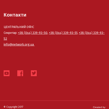
Контакти
ЦЕНТРАЛЬНИЙ ОФІС
Секретар:
+38 (044) 339-93-50
,
+38 (044) 339-93-51
,
+38 (044) 339-93-
52
info@network.org.ua
© Copyright 2017
Created by