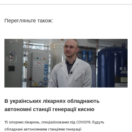
Перегляньте також:
В українських лікарнях обладнають
автономні станції генерації кисню
15 опорних лікарень, спеціалізованих під COVID19, будуть
обладнані автономними станціями генерації