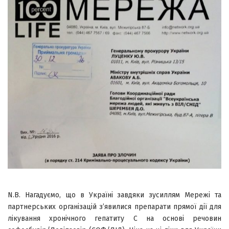
N.B. Нагадуємо, що в Україні завдяки зусиллям Мережі та
партнерських організацій з’явилися препарати прямої дії для
лікування хронічного гепатиту С на основі речовин