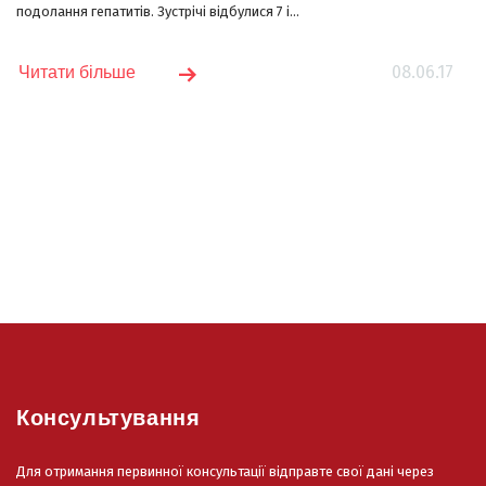
подолання гепатитів. Зустрічі відбулися 7 і...
08.06.17
Читати більше
Консультування
Для отримання первинної консультації відправте свої дані через