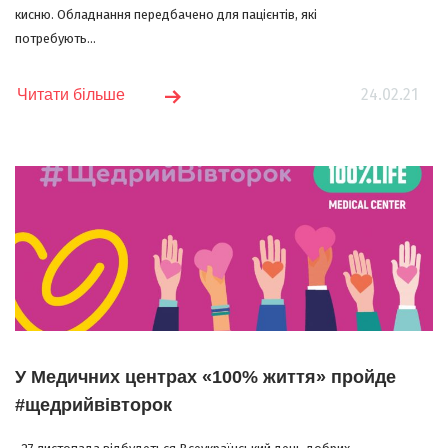
кисню. Обладнання передбачено для пацієнтів, які
потребують...
24.02.21
Читати більше
У Медичних центрах «100% життя» пройде
#щедрийвівторок