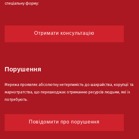
спеціальну форму:
Отримати консультацію
Порушення
Мережа проявляє абсолютну нетерпимість до шахрайства, корупції та
марнотратства, що перешкоджає отриманню ресурсів людьми, які їх
потребують.
Повідомити про порушення