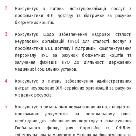
Консультує з питань інституціоналізації послуг з
профілактики ВІЛ, догляду та підтримки за рахунок
бюджетних коштів.
Консультує щодо забезпечення кадрової сталості
неурядових організацій (НУО) для сталості послуг з
профілактики ВІЛ, догляду і підтримки, комплектування
персоналу НУО за рахунок бюджетних коштів та
залучення фахівців НУО до діяльності державних
медичних і соціальних установ.
Консультує з питань забезпечення адміністративних
витрат неурядових ВІЛ-сервісних організацій за рахунок
місцевих ресурсів.
Консультує з питань змін нормативних актів, стандартів,
програмних документів на регіональному рівні,
необхідних для забезпечення переходу з фінансування
Глобального фонду для боротьби із СНІДом,
туберкульозом та малярією в Україні на фінансування за