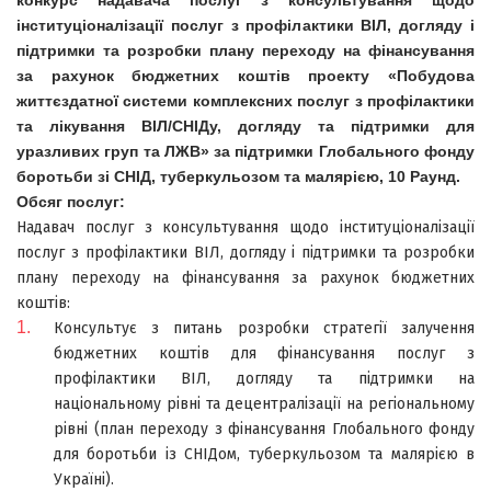
конкурс надавача послуг з консультування щодо
інституціоналізації послуг з профілактики ВІЛ, догляду і
підтримки та розробки плану переходу на фінансування
за рахунок бюджетних коштів проекту «Побудова
життєздатної системи комплексних послуг з профілактики
та лікування ВІЛ/СНІДу, догляду та підтримки для
уразливих груп та ЛЖВ» за підтримки Глобального фонду
боротьби зі СНІД, туберкульозом та малярією, 10 Раунд.
Обсяг послуг:
Надавач послуг з консультування щодо інституціоналізації
послуг з профілактики ВІЛ, догляду і підтримки та розробки
плану переходу на фінансування за рахунок бюджетних
коштів:
Консультує з питань розробки стратегії залучення
бюджетних коштів для фінансування послуг з
профілактики ВІЛ, догляду та підтримки на
національному рівні та децентралізації на регіональному
рівні (план переходу з фінансування Глобального фонду
для боротьби із СНІДом, туберкульозом та малярією в
Україні).