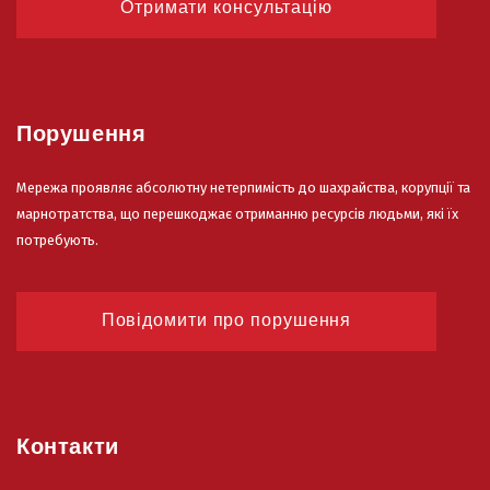
Отримати консультацію
Порушення
Мережа проявляє абсолютну нетерпимість до шахрайства, корупції та
марнотратства, що перешкоджає отриманню ресурсів людьми, які їх
потребують.
Повідомити про порушення
Контакти