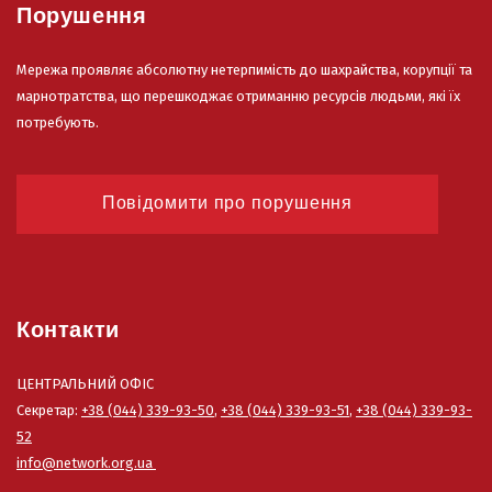
Порушення
Мережа проявляє абсолютну нетерпимість до шахрайства, корупції та
марнотратства, що перешкоджає отриманню ресурсів людьми, які їх
потребують.
Повідомити про порушення
Контакти
ЦЕНТРАЛЬНИЙ ОФІС
Секретар:
+38 (044) 339-93-50
,
+38 (044) 339-93-51
,
+38 (044) 339-93-
52
info@network.org.ua