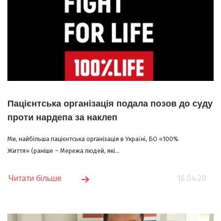
Пацієнтська організація подала позов до суду
проти нардепа за наклеп
Ми, найбільша пацієнтська організація в Україні, БО «100%
Життя» (раніше – Мережа людей, які...
16.04.20
Читати більше