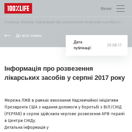
Меню
Головна
Новини
Інформація про розвезення лікарських засобів у серпні...
До всіх новин
Дата
29.08.17
публікації:
Інформація про розвезення
лікарських засобів у серпні 2017 року
Мережа ЛЖВ в рамках виконання Надзвичайної ініціативи
Президента США з надання допомоги у боротьбі з ВІЛ/СНІД
(PEPFAR) в серпні здійснила чергове розвезення АРВ-терапії
в Центри СНІДу.
Детальна інформація у