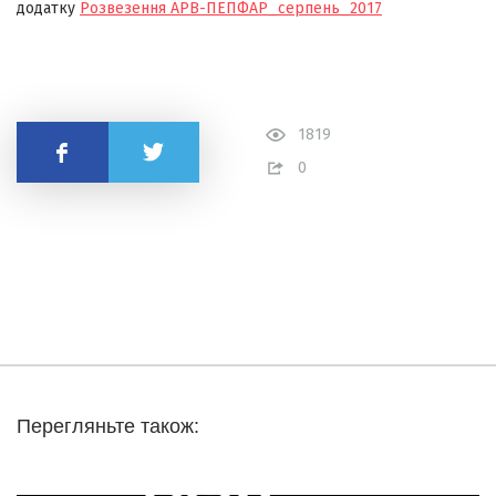
додатку
Розвезення АРВ-ПЕПФАР_серпень_2017
1819
Поділитись
0
Перегляньте також: