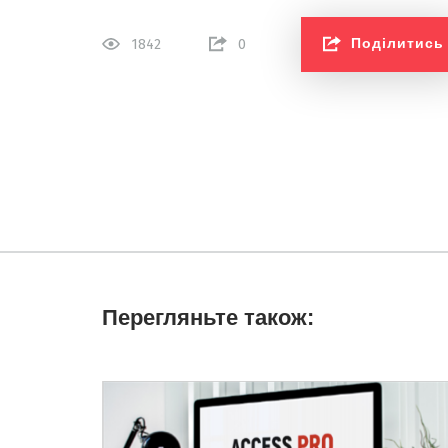
Поділитись
1842
0
Перегляньте також: