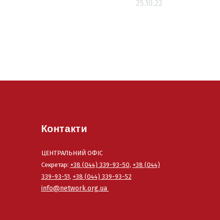
25.10.22
Контакти
ЦЕНТРАЛЬНИЙ ОФІС
Секретар:
+38 (044) 339-93-50
,
+38 (044)
339-93-51
,
+38 (044) 339-93-52
info@network.org.ua