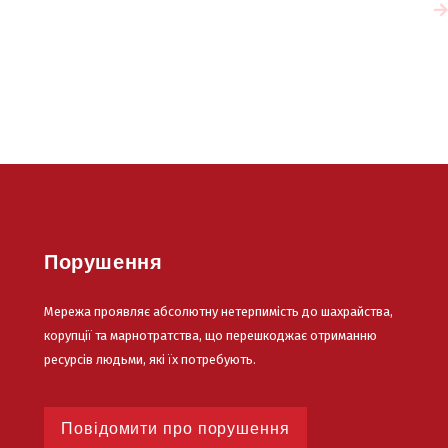
Читати більше
Порушення
Мережа проявляє абсолютну нетерпимість до шахрайства,
корупції та марнотратства, що перешкоджає отриманню
ресурсів людьми, які їх потребують.
Повідомити про порушення