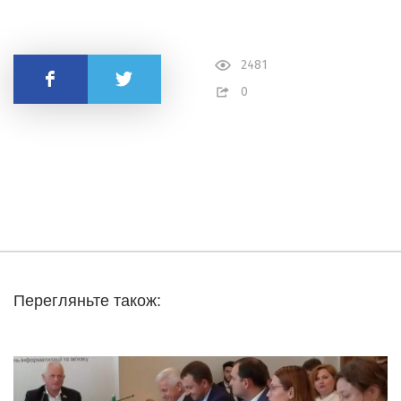
2481
Поділитись
0
Перегляньте також: