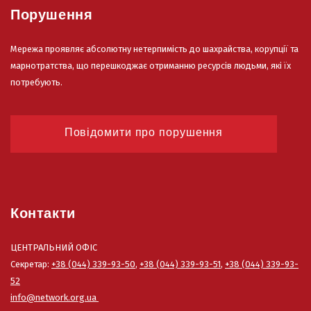
Порушення
Мережа проявляє абсолютну нетерпимість до шахрайства, корупції та
марнотратства, що перешкоджає отриманню ресурсів людьми, які їх
потребують.
Повідомити про порушення
Контакти
ЦЕНТРАЛЬНИЙ ОФІС
Секретар:
+38 (044) 339-93-50
,
+38 (044) 339-93-51
,
+38 (044) 339-93-
52
info@network.org.ua