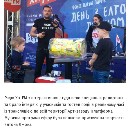
Радіо Хіт FM з інтерактивної студії вело спеціальні репортажі
та брало інтерв’ю у учасників та гостей події в реальному часі
із трансляцією по всій території Арт-заводу Платформа.
Музична програма ефіру була повністю присвячена творчості
Елтона Джона.