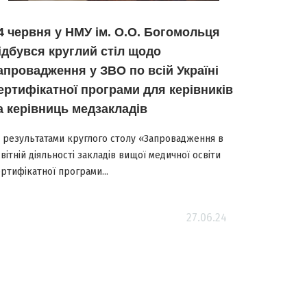
4 червня у НМУ ім. О.О. Богомольця
ідбувся круглий стіл щодо
апровадження у ЗВО по всій Україні
ертифікатної програми для керівників
а керівниць медзакладів
а результатами круглого столу «Запровадження в
вітній діяльності закладів вищої медичної освіти
ртифікатної програми...
27.06.24