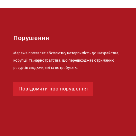
Порушення
Мережа проявляє абсолютну нетерпимість до шахрайства,
корупції та марнотратства, що перешкоджає отриманню
ресурсів людьми, які їх потребують.
Повідомити про порушення