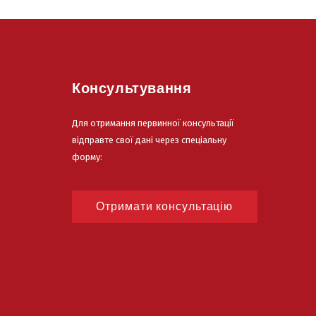
Консультування
Для отримання первинної консультації
відправте свої дані через спеціальну
форму:
Отримати консультацію