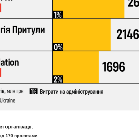
 організації:
ад 170 проектами
.