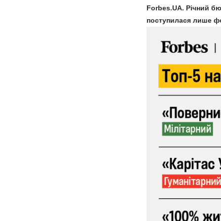
Forbes.UA. Річний б
поступилася лише фо