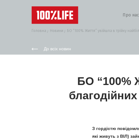
Про нас
Головна
Новини
БО “100% Життя” увійшла в трійку найбіл
До всіх новин
БО “100% Ж
благодійних
З гордістю повідомл
які живуть з ВІЛ) за