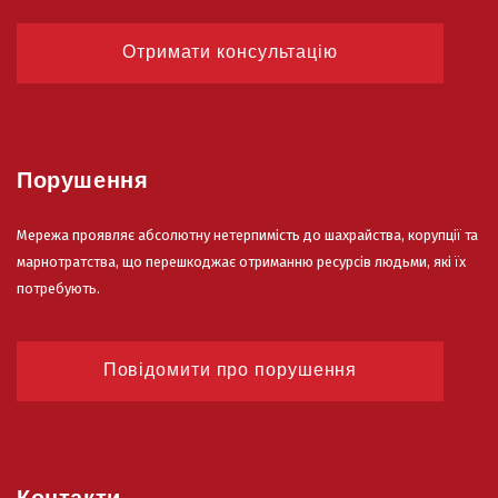
Отримати консультацію
Порушення
Мережа проявляє абсолютну нетерпимість до шахрайства, корупції та
марнотратства, що перешкоджає отриманню ресурсів людьми, які їх
потребують.
Повідомити про порушення