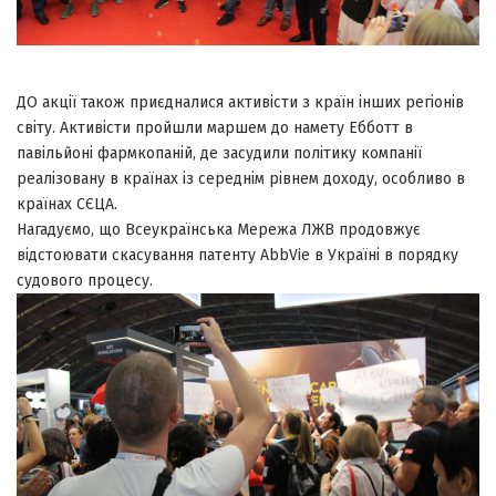
ДО акції також приєдналися активісти з країн інших регіонів
світу. Активісти пройшли маршем до намету Ебботт в
павільйоні фармкопаній, де засудили політику компанії
реалізовану в країнах із середнім рівнем доходу, особливо в
країнах СЄЦА.
Нагадуємо, що Всеукраїнська Мережа ЛЖВ продовжує
відстоювати скасування патенту AbbVie в Україні в порядку
судового процесу.