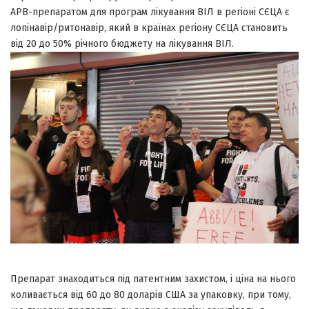
АРВ-препаратом для програм лікування ВІЛ в регіоні СЄЦА є
лопінавір/ритонавір, який в країнах регіону СЄЦА становить
від 20 до 50% річного бюджету на лікування ВІЛ.
Препарат знаходиться під патентним захистом, і ціна на нього
коливається від 60 до 80 доларів США за упаковку, при тому,