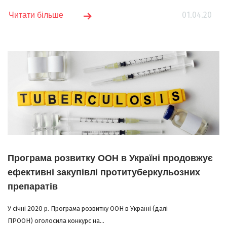
01.04.20
Читати більше
Програма розвитку ООН в Україні продовжує
ефективні закупівлі протитуберкульозних
препаратів
У січні 2020 р. Програма розвитку ООН в Україні (далі
ПРООН) оголосила конкурс на...