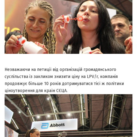
Незважаючи на петиції від організацій громадянського
суспільства із закликом знизити ціну на LPV/r, компанія
продовжує більше 10 років дотримуватися тієї ж політики
ціноутворення для країн СЄЦА.