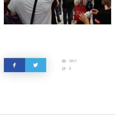
2847
Поділитись
0