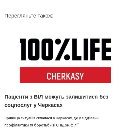
Перегляньте також:
Пацієнти з ВІЛ можуть залишитися без
соцпослуг у Черкасах
Кричуща ситуація склалася в Черкасах, де у відділенні
профілактики та боротьби зі СНІДом філії...