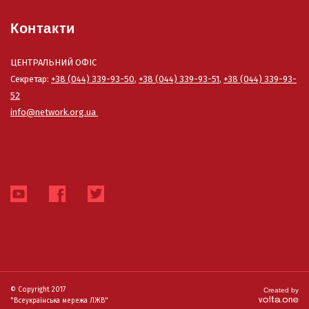
Контакти
ЦЕНТРАЛЬНИЙ ОФІС
Секретар:
+38 (044) 339-93-50
,
+38 (044) 339-93-51
,
+38 (044) 339-93-
52
info@network.org.ua
© Copyright 2017
Created by
"Всеукраїнська мережа ЛЖВ"