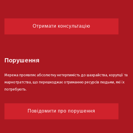
Отримати консультацію
Порушення
Мережа проявляє абсолютну нетерпимість до шахрайства, корупції та
марнотратства, що перешкоджає отриманню ресурсів людьми, які їх
потребують.
Повідомити про порушення