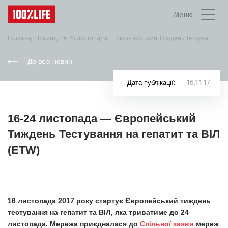
Меню
Головна
Новини
16-24 листопада — Європейський Тиждень Тестування на...
До всіх новин
16.11.17
Дата публікації:
16-24 листопада — Європейський
Тиждень Тестування на гепатит та ВІЛ
(ETW)
16 листопада 2017 року стартує Європейський тиждень
тестування на гепатит та ВІЛ, яка триватиме до 24
листопада. Мережа приєдналася до
Спільної заяви
мереж