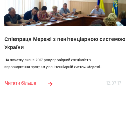
Співпраця Мережі з пенітенціарною системою
України
На початку липня 2017 року провідний спеціаліст з
впровадження програм у пенітенціарній системі Мережі...
12.07.17
Читати більше