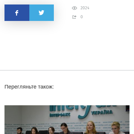
2024
Поділитись
0
Перегляньте також: