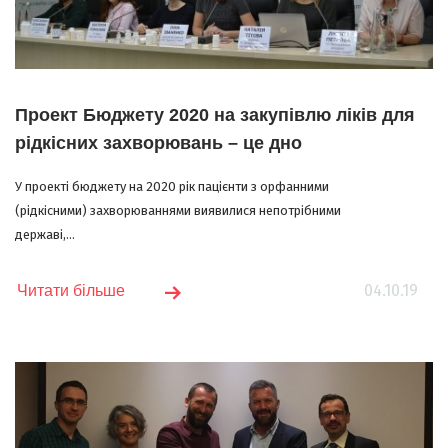
Проект Бюджету 2020 на закупівлю ліків для
рідкісних захворювань – це дно
У проекті бюджету на 2020 рік пацієнти з орфанними
(рідкісними) захворюваннями виявилися непотрібними
державі,...
04.10.19
Читати більше