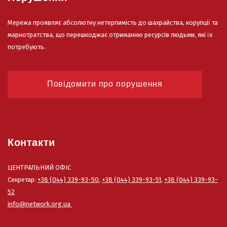
Мережа проявляє абсолютну нетерпимість до шахрайства, корупції та
марнотратства, що перешкоджає отриманню ресурсів людьми, які їх
потребують.
Повідомити про порушення
Контакти
ЦЕНТРАЛЬНИЙ ОФІС
Секретар:
+38 (044) 339-93-50
,
+38 (044) 339-93-51
,
+38 (044) 339-93-
52
info@network.org.ua