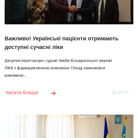
Важливо! Українські пацієнти отримають
доступні сучасні ліки
Дворічні переговори і судові тяжби Всеукраїнської мережі
ЛЖВ з фармацевтичною компанією Гілеад закінчилися
важливою...
20.09.17
Читати більше